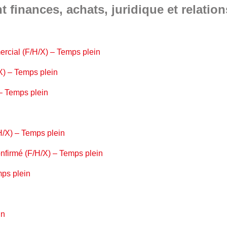
 finances, achats, juridique et relatio
rcial (F/H/X) – Temps plein
/X) – Temps plein
 – Temps plein
/H/X) – Temps plein
onfirmé (F/H/X) – Temps plein
mps plein
in