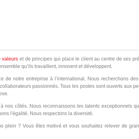
e
valeurs
et de principes qui place le client au centre de ses 
ensemble qu’ils travaillent, innovent et développent.
de notre entreprise à l’international. Nous recherchons des pr
llaborateurs passionnés. Tous les postes sont ouverts aux per
exe.
à nos côtés. Nous reconnaissons les talents exceptionnels qu
s l'égalité. Nous respectons la diversité.
 plein ? Vous êtes motivé et vous souhaitez relever de grand