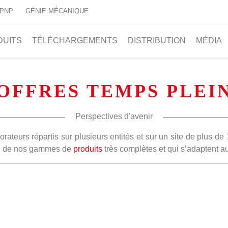
 PNP
GÉNIE MÉCANIQUE
DUITS
TÉLÉCHARGEMENTS
DISTRIBUTION
MÉDIA
OFFRES TEMPS PLEI
Perspectives d'avenir
ateurs répartis sur plusieurs entités et sur un site de plus 
ion de nos gammes de
produits
très complètes et qui s’adaptent 