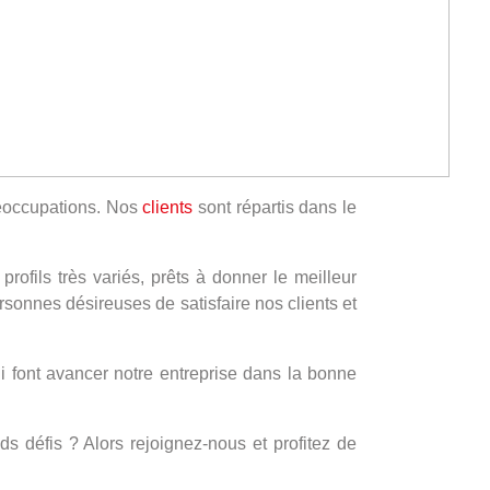
préoccupations. Nos
clients
sont répartis dans le
ofils très variés, prêts à donner le meilleur
sonnes désireuses de satisfaire nos clients et
i font avancer notre entreprise dans la bonne
s défis ? Alors rejoignez-nous et profitez de