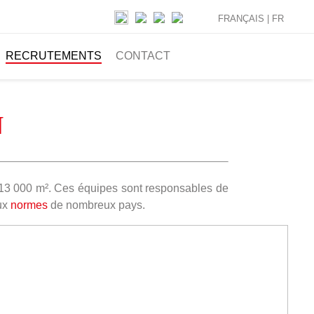
FRANÇAIS |
FR
RECRUTEMENTS
CONTACT
N
de 13 000 m². Ces équipes sont responsables de
aux
normes
de nombreux pays.