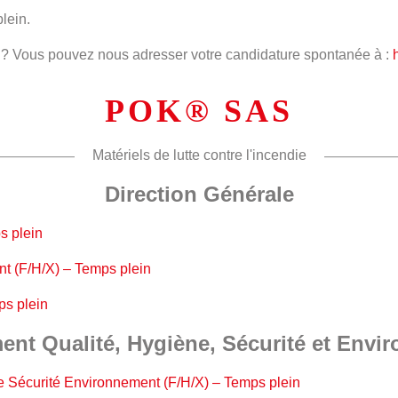
lein.
 ? Vous pouvez nous adresser votre candidature spontanée à :
POK® SAS
Matériels de lutte contre l'incendie
Direction Générale
s plein
int (F/H/X) – Temps plein
ps plein
ent Qualité, Hygiène, Sécurité et Envi
ne Sécurité Environnement (F/H/X) – Temps plein