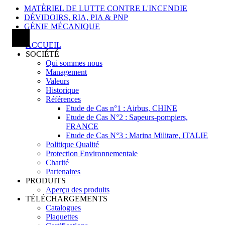
MATÈRIEL DE LUTTE CONTRE L'INCENDIE
DÉVIDOIRS, RIA, PIA & PNP
GÉNIE MÉCANIQUE
ACCUEIL
SOCIÉTÉ
Qui sommes nous
Management
Valeurs
Historique
Références
Etude de Cas n°1 : Airbus, CHINE
Etude de Cas N°2 : Sapeurs-pompiers,
FRANCE
Etude de Cas N°3 : Marina Militare, ITALIE
Politique Qualité
Protection Environnementale
Charité
Partenaires
PRODUITS
Aperçu des produits
TÉLÉCHARGEMENTS
Catalogues
Plaquettes