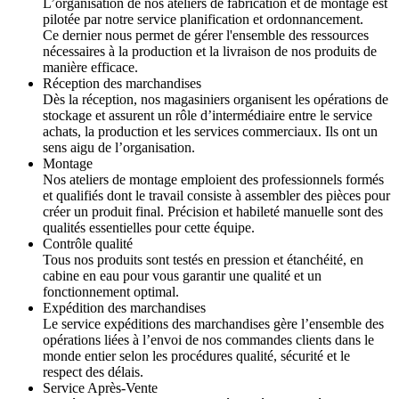
L’organisation de nos ateliers de fabrication et de montage est
pilotée par notre service planification et ordonnancement.
Ce dernier nous permet de gérer l'ensemble des ressources
nécessaires à la production et la livraison de nos produits de
manière efficace.
Réception des marchandises
Dès la réception, nos magasiniers organisent les opérations de
stockage et assurent un rôle d’intermédiaire entre le service
achats, la production et les services commerciaux. Ils ont un
sens aigu de l’organisation.
Montage
Nos ateliers de montage emploient des professionnels formés
et qualifiés dont le travail consiste à assembler des pièces pour
créer un produit final. Précision et habileté manuelle sont des
qualités essentielles pour cette équipe.
Contrôle qualité
Tous nos produits sont testés en pression et étanchéité, en
cabine en eau pour vous garantir une qualité et un
fonctionnement optimal.
Expédition des marchandises
Le service expéditions des marchandises gère l’ensemble des
opérations liées à l’envoi de nos commandes clients dans le
monde entier selon les procédures qualité, sécurité et le
respect des délais.
Service Après-Vente