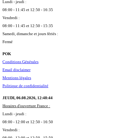
Lundi - jeudi :
08:00 - 11:45 et 12:50 - 16:35
Vendredi :
08:00 - 11:45 et 12:50 - 15:35
Samedi, dimanche et jours fériés :
Fermé
POK
Conditions Générales
Email disclaimer
Mentions légales
Politique de confidentialité
JEUDI, 06.08.2026,
12:48:45
Horaires d'ouverture France :
Lundi - jeudi :
08:00 - 12:00 et 12:50 - 16:50
Vendredi :
08:00 - 12:00 et 12:50 - 15:50