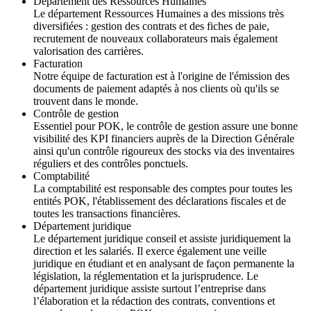
Département des Ressources Humaines
Le département Ressources Humaines a des missions très
diversifiées : gestion des contrats et des fiches de paie,
recrutement de nouveaux collaborateurs mais également
valorisation des carrières.
Facturation
Notre équipe de facturation est à l'origine de l'émission des
documents de paiement adaptés à nos clients où qu'ils se
trouvent dans le monde.
Contrôle de gestion
Essentiel pour POK, le contrôle de gestion assure une bonne
visibilité des KPI financiers auprès de la Direction Générale
ainsi qu'un contrôle rigoureux des stocks via des inventaires
réguliers et des contrôles ponctuels.
Comptabilité
La comptabilité est responsable des comptes pour toutes les
entités POK, l'établissement des déclarations fiscales et de
toutes les transactions financières.
Département juridique
Le département juridique conseil et assiste juridiquement la
direction et les salariés. Il exerce également une veille
juridique en étudiant et en analysant de façon permanente la
législation, la réglementation et la jurisprudence. Le
département juridique assiste surtout l’entreprise dans
l’élaboration et la rédaction des contrats, conventions et