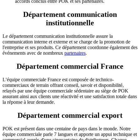
accords conclus entre POK et ses partenaires.
Département communication
institutionnelle
Le département communication institutionnelle assure la
communication interne et externe et se charge de la promotion de
l'entreprise et ses produits. Ce département coordonne également des
événements avec de nombreux
partenaires
.
Département commercial France
L’équipe commerciale France est composée de technico-
commerciaux de terrain offrant conseil, savoir et disponibilité,
relayés par une équipe commerciale sédentaire au siège de POK
assurant ainsi aux clients une réactivité et une satisfaction totale dans
la réponse à leur demande.
Département commercial export
POK est présent dans une centaine de pays dans le monde. Notre
équipe commerciale parle 7 langues et apporte un appui technique et
commercial auprès d'une cinquantaine de distributeurs. Chaque