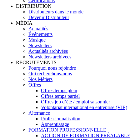
Certifications
DISTRIBUTION
Distributeurs dans le monde
Devenir Distributeur
MÉDIA
Actualités
Événements
Musique
Newsletters
Actualités archivées
Newsletters archivées
RECRUTEMENTS
Pourquoi nous rejoindre
Qui recherchons-nous
Nos Métiers
Offres
Offres temps plein
Offres temps partiel
Offres job d’été / emploi saisonnier
Volontariat international en entreprise (VIE)
Alternance
Professionnalisation
Apprentissage
FORMATION PROFESSIONNELLE
ACTION DE FORMATION PRÉALABLE