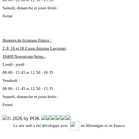
Samedi, dimanche et jours fériés :
Fermé
Horaires de livraison France :
2, 8, 16 et 18 Cours Antoine Lavoisier,
10400 Nogent-sur-Seine :
Lundi - jeudi :
08:00 - 11:45 et 12:50 - 16:35
Vendredi :
08:00 - 11:45 et 12:50 - 15:35
Samedi, dimanche et jours fériés :
Fermé
© 2026 by POK
Le site web a été développé avec
en Allemagne et en France.