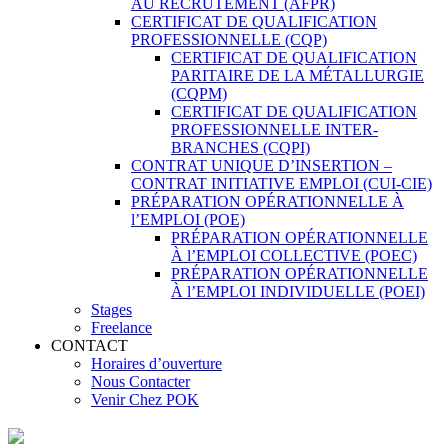
AU RECRUTEMENT (AFPR)
CERTIFICAT DE QUALIFICATION
PROFESSIONNELLE (CQP)
CERTIFICAT DE QUALIFICATION
PARITAIRE DE LA MÉTALLURGIE
(CQPM)
CERTIFICAT DE QUALIFICATION
PROFESSIONNELLE INTER-
BRANCHES (CQPI)
CONTRAT UNIQUE D’INSERTION –
CONTRAT INITIATIVE EMPLOI (CUI-CIE)
PRÉPARATION OPÉRATIONNELLE À
l’EMPLOI (POE)
PRÉPARATION OPÉRATIONNELLE
À l’EMPLOI COLLECTIVE (POEC)
PRÉPARATION OPÉRATIONNELLE
À l’EMPLOI INDIVIDUELLE (POEI)
Stages
Freelance
CONTACT
Horaires d’ouverture
Nous Contacter
Venir Chez POK