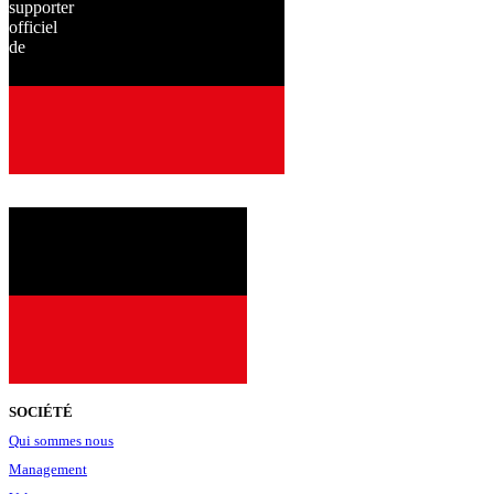
supporter
officiel
de
depuis
2001
SOCIÉTÉ
Qui sommes nous
Management