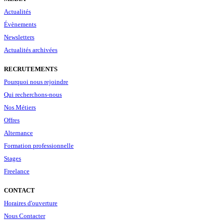
Actualités
Évènements
Newsletters
Actualités archivées
RECRUTEMENTS
Pourquoi nous rejoindre
Qui recherchons-nous
Nos Métiers
Offres
Alternance
Formation professionnelle
Stages
Freelance
CONTACT
Horaires d'ouverture
Nous Contacter