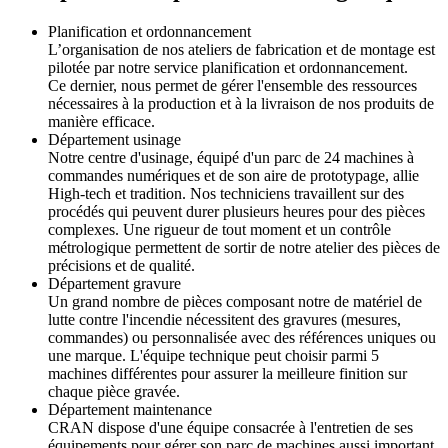
Planification et ordonnancement
L’organisation de nos ateliers de fabrication et de montage est
pilotée par notre service planification et ordonnancement.
Ce dernier, nous permet de gérer l'ensemble des ressources
nécessaires à la production et à la livraison de nos produits de
manière efficace.
Département usinage
Notre centre d'usinage, équipé d'un parc de 24 machines à
commandes numériques et de son aire de prototypage, allie
High-tech et tradition. Nos techniciens travaillent sur des
procédés qui peuvent durer plusieurs heures pour des pièces
complexes. Une rigueur de tout moment et un contrôle
métrologique permettent de sortir de notre atelier des pièces de
précisions et de qualité.
Département gravure
Un grand nombre de pièces composant notre de matériel de
lutte contre l'incendie nécessitent des gravures (mesures,
commandes) ou personnalisée avec des références uniques ou
une marque. L'équipe technique peut choisir parmi 5
machines différentes pour assurer la meilleure finition sur
chaque pièce gravée.
Département maintenance
CRAN dispose d'une équipe consacrée à l'entretien de ses
équipements pour gérer son parc de machines aussi important.