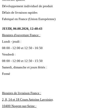
Développement individuel de produit
Délais de livraison rapides
Fabriqué en France (Union Européenne)
JEUDI, 06.08.2026,
12:48:44
Horaires d'ouverture France :
Lundi - jeudi :
08:00 - 12:00 et 12:50 - 16:50
Vendredi :
08:00 - 12:00 et 12:50 - 15:50
Samedi, dimanche et jours fériés :
Fermé
Horaires de livraison France :
2, 8, 14 et 18 Cours Antoine Lavoisier,
10400 Nogent-sur-Seine :