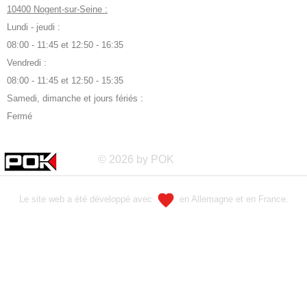
10400 Nogent-sur-Seine :
Lundi - jeudi :
08:00 - 11:45 et 12:50 - 16:35
Vendredi :
08:00 - 11:45 et 12:50 - 15:35
Samedi, dimanche et jours fériés :
Fermé
© 2026 by POK
Le site web a été développé avec
en Allemagne et en France.