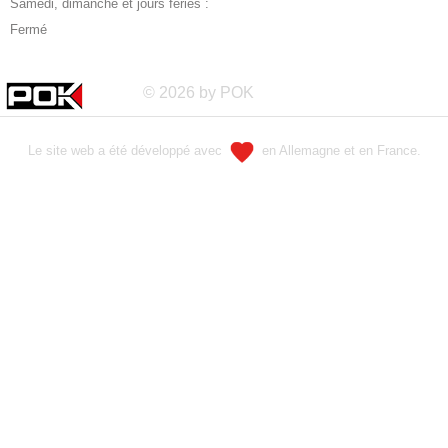
Samedi, dimanche et jours fériés :
Fermé
© 2026 by POK
Le site web a été développé avec
en Allemagne et en France.