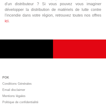
d'un distributeur ? Si vous pouvez vous imaginer
développer la distribution de matériels de lutte contre
l'incendie dans votre région, retrouvez toutes nos offres
ici
.
POK
Conditions Générales
Email disclaimer
Mentions légales
Politique de confidentialité