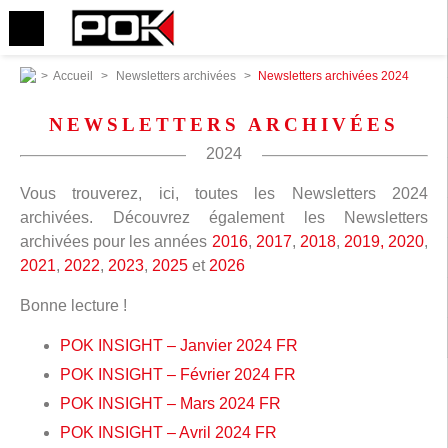
>
Accueil
>
Newsletters archivées
>
Newsletters archivées 2024
NEWSLETTERS ARCHIVÉES
2024
Vous trouverez, ici, toutes les Newsletters 2024
archivées. Découvrez également les Newsletters
archivées pour les années
2016
,
2017
,
2018
,
2019,
2020
,
2021
,
2022
,
2023
,
2025
et
2026
Bonne lecture !
POK INSIGHT – Janvier 2024 FR
POK INSIGHT – Février 2024 FR
POK INSIGHT – Mars 2024 FR
POK INSIGHT – Avril 2024 FR