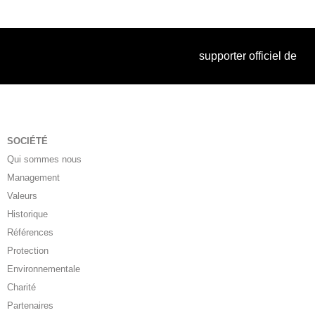
supporter officiel de
SOCIÉTÉ
Qui sommes nous
Management
Valeurs
Historique
Références
Protection
Environnementale
Charité
Partenaires