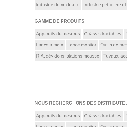
Industrie du nucléaire
Industrie pétrolière et
GAMME DE PRODUITS
Appareils de mesures
Châssis tractables
Lance à main
Lance monitor
Outils de ra
RIA, dévidoirs, stations mousse
Tuyaux, acce
NOUS RECHERCHONS DES DISTRIBUTEU
Appareils de mesures
Châssis tractables
Lance à main
Lance monitor
Outils de ra