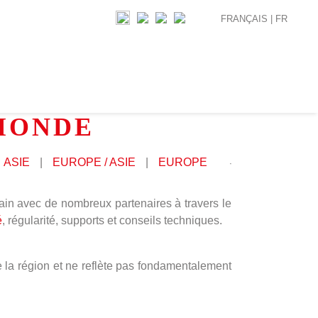
FRANÇAIS |
FR
 MONDE
ASIE
|
EUROPE / ASIE
|
EUROPE
ain avec de nombreux partenaires à travers le
é
, régularité, supports et conseils techniques.
e la région et ne reflète pas fondamentalement