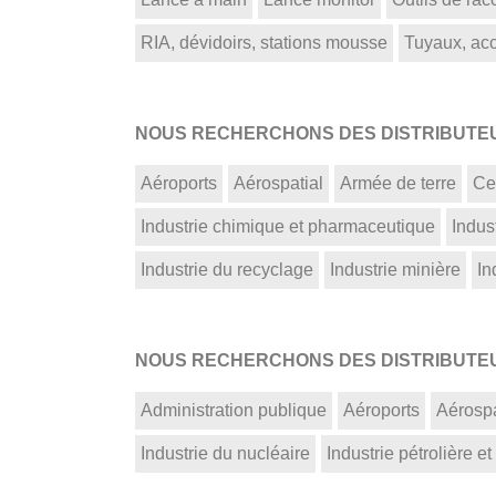
RIA, dévidoirs, stations mousse
Tuyaux, acce
NOUS RECHERCHONS DES DISTRIBUTEUR
Aéroports
Aérospatial
Armée de terre
Ce
Industrie chimique et pharmaceutique
Indust
Industrie du recyclage
Industrie minière
In
NOUS RECHERCHONS DES DISTRIBUTEUR
Administration publique
Aéroports
Aérospa
Industrie du nucléaire
Industrie pétrolière et