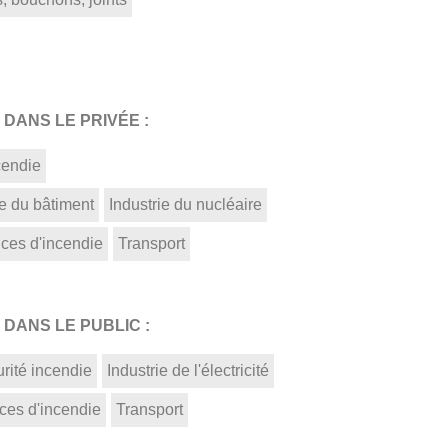
DANS LE PRIVÉE :
cendie
ie du bâtiment
Industrie du nucléaire
ices d'incendie
Transport
DANS LE PUBLIC :
rité incendie
Industrie de l'électricité
ces d'incendie
Transport