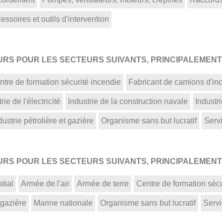
ssoires et outils d'intervention
S POUR LES SECTEURS SUIVANTS, PRINCIPALEMENT 
ntre de formation sécurité incendie
Fabricant de camions d'in
rie de l'électricité
Industrie de la construction navale
Industr
dustrie pétrolière et gazière
Organisme sans but lucratif
Serv
S POUR LES SECTEURS SUIVANTS, PRINCIPALEMENT 
tial
Armée de l'air
Armée de terre
Centre de formation sécu
 gazière
Marine nationale
Organisme sans but lucratif
Servi