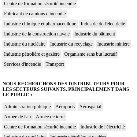
Centre de formation sécurité incendie
Fabricant de camions d'incendie
Industrie chimique et pharmaceutique
Industrie de l'électricité
Industrie de la construction navale
Industrie du bâtiment
Industrie du nucléaire
Industrie du recyclage
Industrie minière
Industrie pétrolière et gazière
Organisme sans but lucratif
Services d'incendie
Transport
NOUS RECHERCHONS DES DISTRIBUTEURS POUR
LES SECTEURS SUIVANTS, PRINCIPALEMENT DANS
LE PUBLIC :
Administration publique
Aéroports
Aérospatial
Armée de l'air
Armée de terre
Centre de formation sécurité incendie
Industrie de l'électricité
Industrie du nucléaire
Industrie pétrolière et gazière