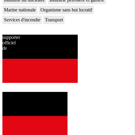
Marine nationale
Organisme sans but lucratif
Services d'incendie
Transport
supporter
officiel
de
depuis
2001