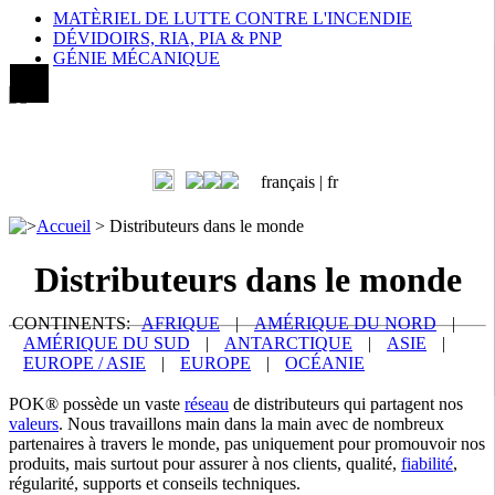
MATÈRIEL DE LUTTE CONTRE L'INCENDIE
DÉVIDOIRS, RIA, PIA & PNP
GÉNIE MÉCANIQUE
français |
fr
>
Accueil
>
Distributeurs dans le monde
Distributeurs dans le monde
CONTINENTS:
AFRIQUE
|
AMÉRIQUE DU NORD
|
AMÉRIQUE DU SUD
|
ANTARCTIQUE
|
ASIE
|
EUROPE / ASIE
|
EUROPE
|
OCÉANIE
POK® possède un vaste
réseau
de distributeurs qui partagent nos
valeurs
. Nous travaillons main dans la main avec de nombreux
partenaires à travers le monde, pas uniquement pour promouvoir nos
produits, mais surtout pour assurer à nos clients, qualité,
fiabilité
,
régularité, supports et conseils techniques.