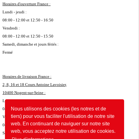
Horaires d'ouverture France :
Lundi - jeudi :
08:00 - 12:00 et 12:50 - 16:50
Vendredi :
08:00 - 12:00 et 12:50 - 15:50
Samedi, dimanche et jours fériés :
Fermé
Horaires de livraison France :
2, 8, 16 et 18 Cours Antoine Lavoisier,
10400 Nogent-sur-Seine :
Lundi - jeudi :
Nous utilisons des cookies (les notres et de
08:00 - 11:45 et 12:50 - 16:35
tiers) pour vous faciliter l'utilisation de notre site
Vendredi :
web. En continuant de naviguer sur notre site
08:00 - 11:45 et 12:50 - 15:35
web, vous acceptez notre utilisation de cookies.
Samedi, dimanche et jours fériés :