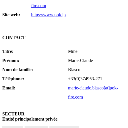
fire.com
Site web:
https://www.pok.jp
CONTACT
Titre:
Mme
Prénom:
Marie-Claude
Nom de famille:
Blasco
Téléphone:
+33(0)374953-271
Email:
marie-claude.blasco[at]pok-
fire.com
SECTEUR
Entité principalement privée