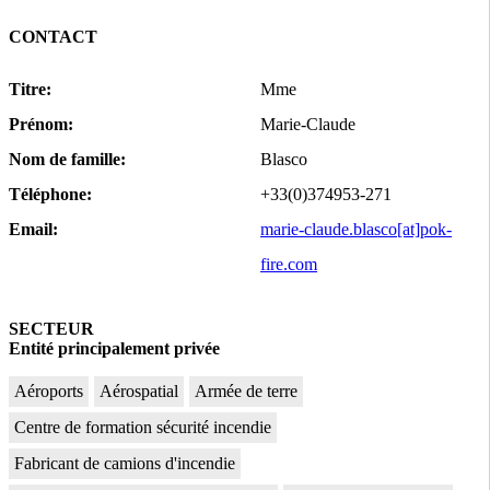
CONTACT
Titre:
Mme
Prénom:
Marie-Claude
Nom de famille:
Blasco
Téléphone:
+33(0)374953-271
Email:
marie-claude.blasco[at]pok-
fire.com
SECTEUR
Entité principalement privée
Aéroports
Aérospatial
Armée de terre
Centre de formation sécurité incendie
Fabricant de camions d'incendie