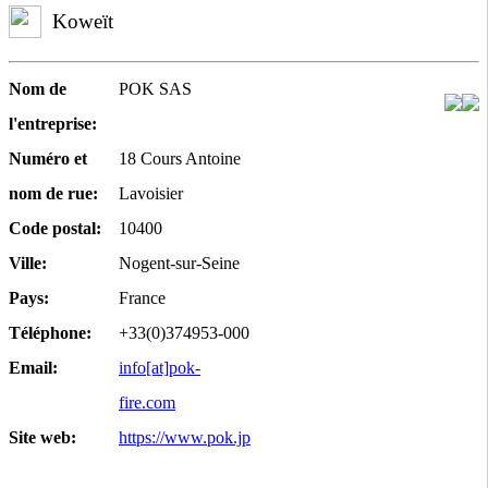
Koweït
Nom de
POK SAS
l'entreprise:
Numéro et
18 Cours Antoine
nom de rue:
Lavoisier
Code postal:
10400
Ville:
Nogent-sur-Seine
Pays:
France
Téléphone:
+33(0)374953-000
Email:
info[at]pok-
fire.com
Site web:
https://www.pok.jp