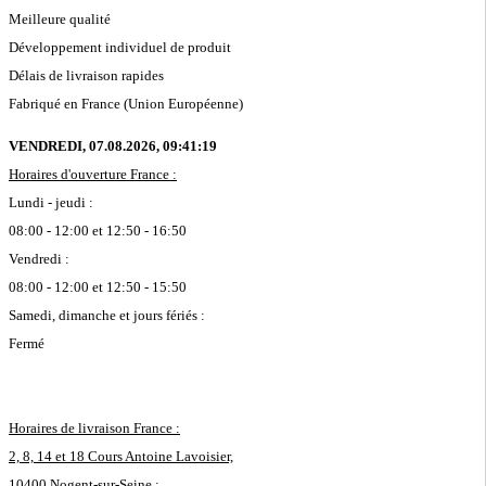
Meilleure qualité
Développement individuel de produit
Délais de livraison rapides
Fabriqué en France (Union Européenne)
VENDREDI, 07.08.2026,
09:41:19
Horaires d'ouverture France :
Lundi - jeudi :
08:00 - 12:00 et 12:50 - 16:50
Vendredi :
08:00 - 12:00 et 12:50 - 15:50
Samedi, dimanche et jours fériés :
Fermé
Horaires de livraison France :
2, 8, 14 et 18 Cours Antoine Lavoisier,
10400 Nogent-sur-Seine :