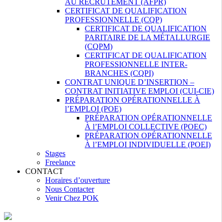
AU RECRUTEMENT (AFPR)
CERTIFICAT DE QUALIFICATION
PROFESSIONNELLE (CQP)
CERTIFICAT DE QUALIFICATION
PARITAIRE DE LA MÉTALLURGIE
(CQPM)
CERTIFICAT DE QUALIFICATION
PROFESSIONNELLE INTER-
BRANCHES (CQPI)
CONTRAT UNIQUE D’INSERTION –
CONTRAT INITIATIVE EMPLOI (CUI-CIE)
PRÉPARATION OPÉRATIONNELLE À
l’EMPLOI (POE)
PRÉPARATION OPÉRATIONNELLE
À l’EMPLOI COLLECTIVE (POEC)
PRÉPARATION OPÉRATIONNELLE
À l’EMPLOI INDIVIDUELLE (POEI)
Stages
Freelance
CONTACT
Horaires d’ouverture
Nous Contacter
Venir Chez POK