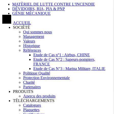
MATÈRIEL DE LUTTE CONTRE L'INCENDIE
DÉVIDOIRS, RIA, PIA & PNP
GÉNIE MÉCANIQUE
ACCUEIL
SOCIÉTÉ
Qui sommes nous
Management
Valeurs
Historique
Références
Etude de Cas n°1 : Airbus, CHINE
Etude de Cas N°2 : Sapeurs-pompiers,
FRANCE
Etude de Cas N°3 : Marina Militare, ITALIE
Politique Qualité
Protection Environnementale
Charité
Partenaires
PRODUITS
Aperçu des produits
TÉLÉCHARGEMENTS
Catalogues
Plaquettes