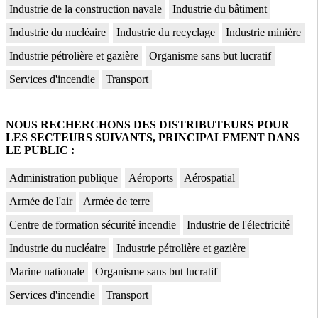
Industrie de la construction navale
Industrie du bâtiment
Industrie du nucléaire
Industrie du recyclage
Industrie minière
Industrie pétrolière et gazière
Organisme sans but lucratif
Services d'incendie
Transport
NOUS RECHERCHONS DES DISTRIBUTEURS POUR
LES SECTEURS SUIVANTS, PRINCIPALEMENT DANS
LE PUBLIC :
Administration publique
Aéroports
Aérospatial
Armée de l'air
Armée de terre
Centre de formation sécurité incendie
Industrie de l'électricité
Industrie du nucléaire
Industrie pétrolière et gazière
Marine nationale
Organisme sans but lucratif
Services d'incendie
Transport