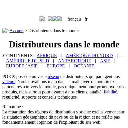
français |
fr
>
Accueil
>
Distributeurs dans le monde
Distributeurs dans le monde
CONTINENTS:
AFRIQUE
|
AMÉRIQUE DU NORD
|
AMÉRIQUE DU SUD
|
ANTARCTIQUE
|
ASIE
|
EUROPE / ASIE
|
EUROPE
|
OCÉANIE
POK® possède un vaste
réseau
de distributeurs qui partagent nos
valeurs
. Nous travaillons main dans la main avec de nombreux
partenaires à travers le monde, pas uniquement pour promouvoir nos
produits, mais surtout pour assurer à nos clients, qualité,
fiabilité
,
régularité, supports et conseils techniques.
Remarque :
La répartition des régions de distribution s'oriente exclusivement sur
la situation géographique du pays ou de la région et ne reflète pas
fondamentalement l'opinion de l'exploitant du site web.