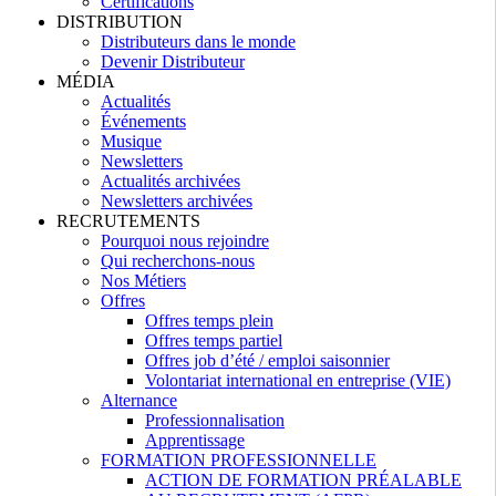
Certifications
DISTRIBUTION
Distributeurs dans le monde
Devenir Distributeur
MÉDIA
Actualités
Événements
Musique
Newsletters
Actualités archivées
Newsletters archivées
RECRUTEMENTS
Pourquoi nous rejoindre
Qui recherchons-nous
Nos Métiers
Offres
Offres temps plein
Offres temps partiel
Offres job d’été / emploi saisonnier
Volontariat international en entreprise (VIE)
Alternance
Professionnalisation
Apprentissage
FORMATION PROFESSIONNELLE
ACTION DE FORMATION PRÉALABLE