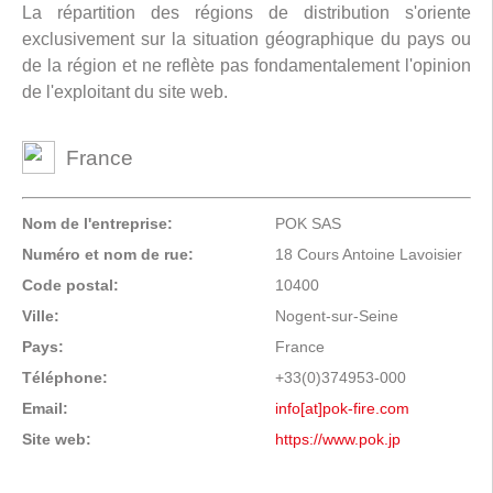
La répartition des régions de distribution s'oriente
exclusivement sur la situation géographique du pays ou
de la région et ne reflète pas fondamentalement l'opinion
de l'exploitant du site web.
France
Nom de l'entreprise:
POK SAS
Numéro et nom de rue:
18 Cours Antoine Lavoisier
Code postal:
10400
Ville:
Nogent-sur-Seine
Pays:
France
Téléphone:
+33(0)374953-000
Email:
info[at]pok-fire.com
Site web:
https://www.pok.jp