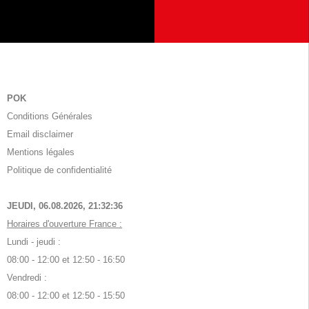
POK
Conditions Générales
Email disclaimer
Mentions légales
Politique de confidentialité
JEUDI, 06.08.2026,
21:32:36
Horaires d'ouverture France :
Lundi - jeudi :
08:00 - 12:00 et 12:50 - 16:50
Vendredi :
08:00 - 12:00 et 12:50 - 15:50