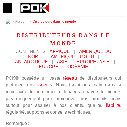
>
Accueil
>
Distributeurs dans le monde
DISTRIBUTEURS DANS LE
MONDE
CONTINENTS:
AFRIQUE
|
AMÉRIQUE DU
NORD
|
AMÉRIQUE DU SUD
|
ANTARCTIQUE
|
ASIE
|
EUROPE / ASIE
|
EUROPE
|
OCÉANIE
POK® possède un vaste
réseau
de distributeurs qui
partagent nos
valeurs
. Nous travaillons main dans la
main avec de nombreux partenaires à travers le monde,
pas uniquement pour promouvoir nos produits, mais
surtout pour assurer à nos clients, qualité,
fiabilité
,
régularité, supports et conseils techniques.
Remarque :