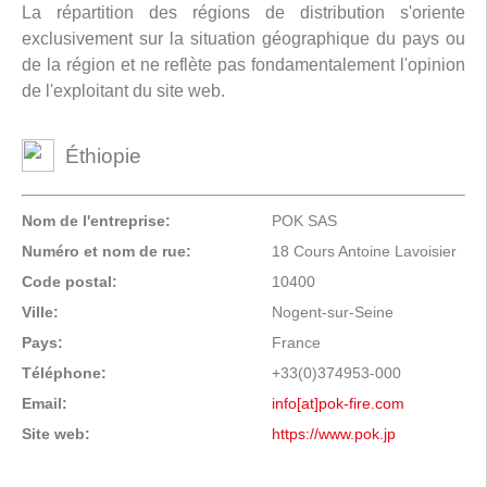
La répartition des régions de distribution s'oriente
exclusivement sur la situation géographique du pays ou
de la région et ne reflète pas fondamentalement l'opinion
de l'exploitant du site web.
Éthiopie
Nom de l'entreprise:
POK SAS
Numéro et nom de rue:
18 Cours Antoine Lavoisier
Code postal:
10400
Ville:
Nogent-sur-Seine
Pays:
France
Téléphone:
+33(0)374953-000
Email:
info[at]pok-fire.com
Site web:
https://www.pok.jp