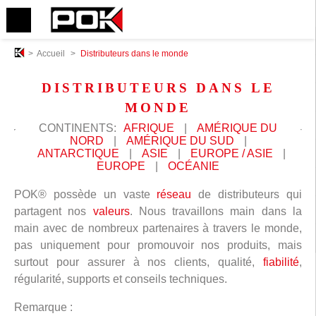
>
Accueil
>
Distributeurs dans le monde
DISTRIBUTEURS DANS LE
MONDE
CONTINENTS:
AFRIQUE
|
AMÉRIQUE DU
NORD
|
AMÉRIQUE DU SUD
|
ANTARCTIQUE
|
ASIE
|
EUROPE / ASIE
|
EUROPE
|
OCÉANIE
POK® possède un vaste
réseau
de distributeurs qui
partagent nos
valeurs
. Nous travaillons main dans la
main avec de nombreux partenaires à travers le monde,
pas uniquement pour promouvoir nos produits, mais
surtout pour assurer à nos clients, qualité,
fiabilité
,
régularité, supports et conseils techniques.
Remarque :