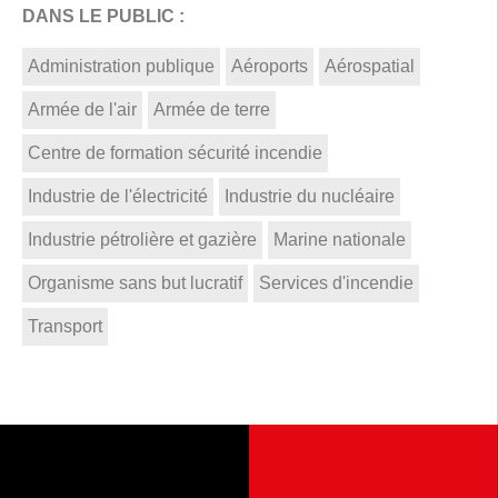
DANS LE PUBLIC :
Administration publique
Aéroports
Aérospatial
Armée de l'air
Armée de terre
Centre de formation sécurité incendie
Industrie de l'électricité
Industrie du nucléaire
Industrie pétrolière et gazière
Marine nationale
Organisme sans but lucratif
Services d'incendie
Transport