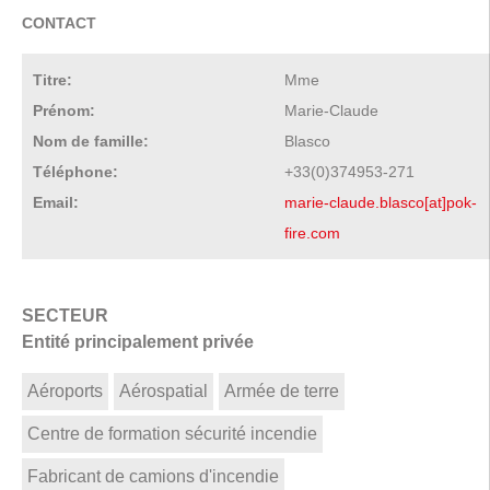
CONTACT
Titre:
Mme
Prénom:
Marie-Claude
Nom de famille:
Blasco
Téléphone:
+33(0)374953-271
Email:
marie-claude.blasco[at]pok-
fire.com
SECTEUR
Entité principalement privée
Aéroports
Aérospatial
Armée de terre
Centre de formation sécurité incendie
Fabricant de camions d'incendie