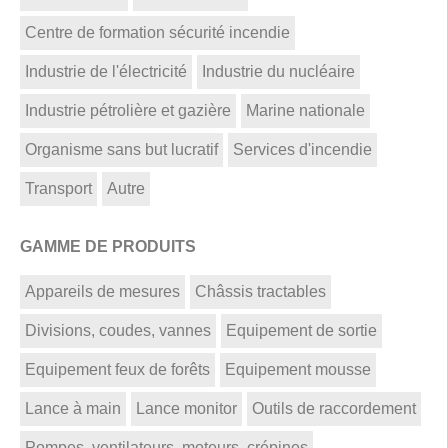
Centre de formation sécurité incendie
Industrie de l'électricité
Industrie du nucléaire
Industrie pétrolière et gazière
Marine nationale
Organisme sans but lucratif
Services d'incendie
Transport
Autre
GAMME DE PRODUITS
Appareils de mesures
Châssis tractables
Divisions, coudes, vannes
Equipement de sortie
Equipement feux de forêts
Equipement mousse
Lance à main
Lance monitor
Outils de raccordement
Pompes, ventilateurs, moteurs, crépines