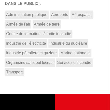
DANS LE PUBLIC :
Administration publique
Aéroports
Aérospatial
Armée de l'air
Armée de terre
Centre de formation sécurité incendie
Industrie de l'électricité
Industrie du nucléaire
Industrie pétrolière et gazière
Marine nationale
Organisme sans but lucratif
Services d'incendie
Transport