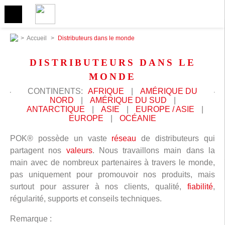
>
Accueil
>
Distributeurs dans le monde
DISTRIBUTEURS DANS LE
MONDE
CONTINENTS:
AFRIQUE
|
AMÉRIQUE DU
NORD
|
AMÉRIQUE DU SUD
|
ANTARCTIQUE
|
ASIE
|
EUROPE / ASIE
|
EUROPE
|
OCÉANIE
POK® possède un vaste
réseau
de distributeurs qui
partagent nos
valeurs
. Nous travaillons main dans la
main avec de nombreux partenaires à travers le monde,
pas uniquement pour promouvoir nos produits, mais
surtout pour assurer à nos clients, qualité,
fiabilité
,
régularité, supports et conseils techniques.
Remarque :