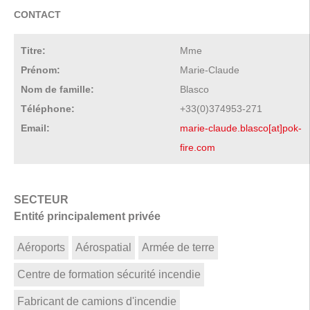
CONTACT
Titre:
Mme
Prénom:
Marie-Claude
Nom de famille:
Blasco
Téléphone:
+33(0)374953-271
Email:
marie-claude.blasco[at]pok-
fire.com
SECTEUR
Entité principalement privée
Aéroports
Aérospatial
Armée de terre
Centre de formation sécurité incendie
Fabricant de camions d'incendie