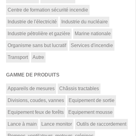
Centre de formation sécurité incendie
Industrie de l'électricité
Industrie du nucléaire
Industrie pétrolière et gazière
Marine nationale
Organisme sans but lucratif
Services d'incendie
Transport
Autre
GAMME DE PRODUITS
Appareils de mesures
Châssis tractables
Divisions, coudes, vannes
Equipement de sortie
Equipement feux de forêts
Equipement mousse
Lance à main
Lance monitor
Outils de raccordement
Pompes, ventilateurs, moteurs, crépines