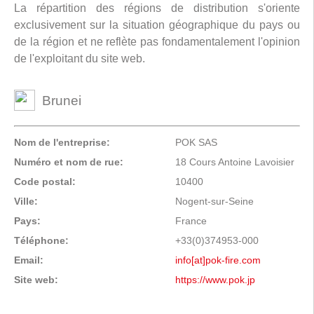
La répartition des régions de distribution s'oriente
exclusivement sur la situation géographique du pays ou
de la région et ne reflète pas fondamentalement l'opinion
de l'exploitant du site web.
Brunei
Nom de l'entreprise:
POK SAS
Numéro et nom de rue:
18 Cours Antoine Lavoisier
Code postal:
10400
Ville:
Nogent-sur-Seine
Pays:
France
Téléphone:
+33(0)374953-000
Email:
info[at]pok-fire.com
Site web:
https://www.pok.jp