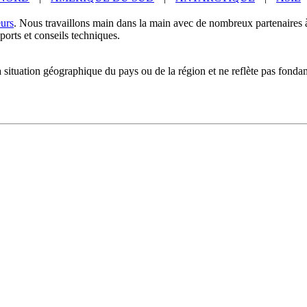
eurs
. Nous travaillons main dans la main avec de nombreux partenaires 
pports et conseils techniques.
la situation géographique du pays ou de la région et ne reflète pas fonda