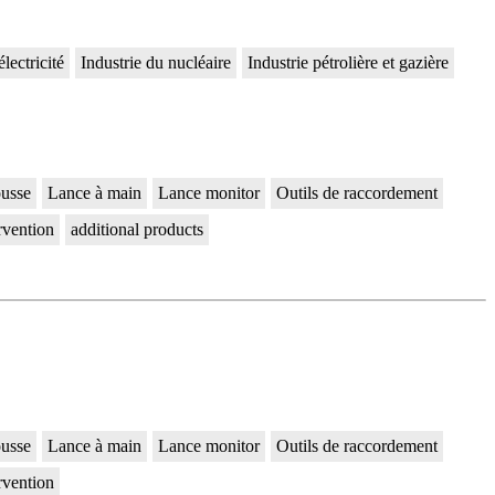
électricité
Industrie du nucléaire
Industrie pétrolière et gazière
usse
Lance à main
Lance monitor
Outils de raccordement
ervention
additional products
usse
Lance à main
Lance monitor
Outils de raccordement
ervention