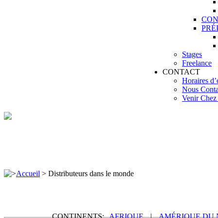
CON
PRÉ
Stages
Freelance
CONTACT
Horaires d’
Nous Conta
Venir Che
>
Accueil
>
Distributeurs dans le monde
CONTINENTS:
AFRIQUE
|
AMÉRIQUE DU