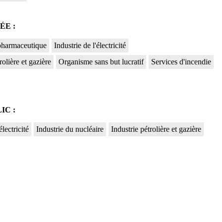
ÉE :
 pharmaceutique
Industrie de l'électricité
rolière et gazière
Organisme sans but lucratif
Services d'incendie
IC :
électricité
Industrie du nucléaire
Industrie pétrolière et gazière