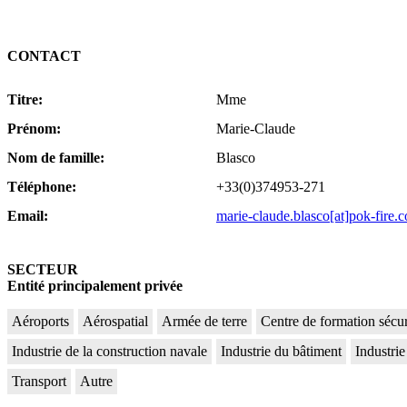
CONTACT
Titre:
Mme
Prénom:
Marie-Claude
Nom de famille:
Blasco
Téléphone:
+33(0)374953-271
Email:
marie-claude.blasco[at]pok-fire.
SECTEUR
Entité principalement privée
Aéroports
Aérospatial
Armée de terre
Centre de formation sécur
Industrie de la construction navale
Industrie du bâtiment
Industrie
Transport
Autre