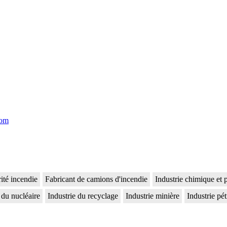
com
ité incendie
Fabricant de camions d'incendie
Industrie chimique et
 du nucléaire
Industrie du recyclage
Industrie minière
Industrie pét