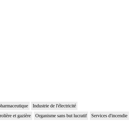
 pharmaceutique
Industrie de l'électricité
rolière et gazière
Organisme sans but lucratif
Services d'incendie