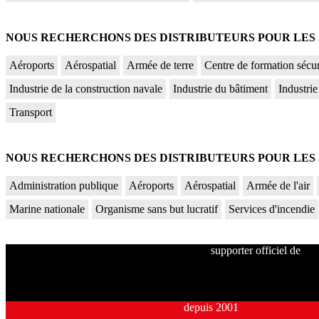
NOUS RECHERCHONS DES DISTRIBUTEURS POUR LES S
Aéroports
Aérospatial
Armée de terre
Centre de formation sécur
Industrie de la construction navale
Industrie du bâtiment
Industrie
Transport
NOUS RECHERCHONS DES DISTRIBUTEURS POUR LES S
Administration publique
Aéroports
Aérospatial
Armée de l'air
Marine nationale
Organisme sans but lucratif
Services d'incendie
supporter officiel de
depuis 2001