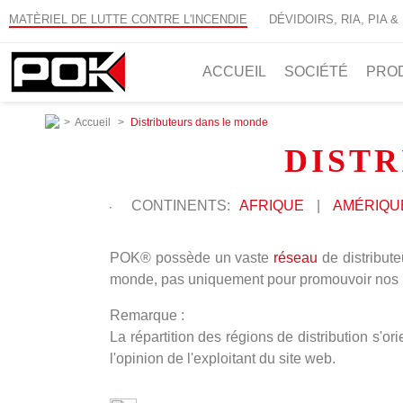
MATÈRIEL DE LUTTE CONTRE L'INCENDIE
DÉVIDOIRS, RIA, PIA &
ACCUEIL
SOCIÉTÉ
PRO
>
Accueil
>
Distributeurs dans le monde
DISTR
CONTINENTS:
AFRIQUE
|
AMÉRIQU
POK® possède un vaste
réseau
de distribut
monde, pas uniquement pour promouvoir nos pro
Remarque :
La répartition des régions de distribution s'
l'opinion de l'exploitant du site web.