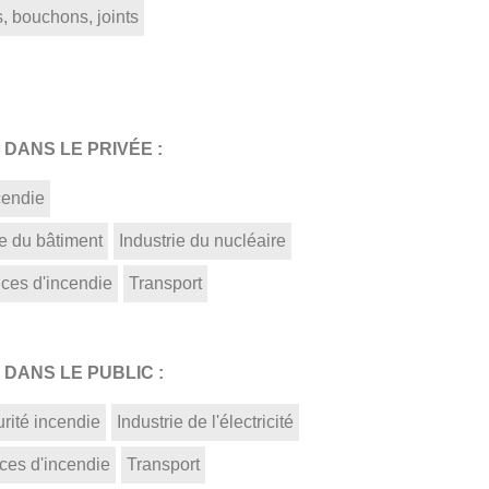
, bouchons, joints
DANS LE PRIVÉE :
cendie
ie du bâtiment
Industrie du nucléaire
ices d'incendie
Transport
DANS LE PUBLIC :
rité incendie
Industrie de l'électricité
ces d'incendie
Transport