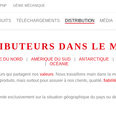
 PNP
GÉNIE MÉCANIQUE
DUITS
TÉLÉCHARGEMENTS
DISTRIBUTION
MÉDIA
IBUTEURS DANS LE
E DU NORD
|
AMÉRIQUE DU SUD
|
ANTARCTIQUE
|
|
OCÉANIE
eurs qui partagent nos
valeurs
. Nous travaillons main dans la m
duits, mais surtout pour assurer à nos clients, qualité,
fiabilit
oriente exclusivement sur la situation géographique du pays ou d