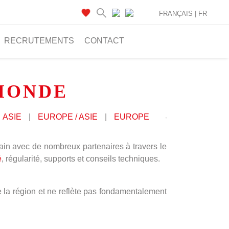
FRANÇAIS |
FR
RECRUTEMENTS
CONTACT
 MONDE
ASIE
|
EUROPE / ASIE
|
EUROPE
ain avec de nombreux partenaires à travers le
é
, régularité, supports et conseils techniques.
e la région et ne reflète pas fondamentalement