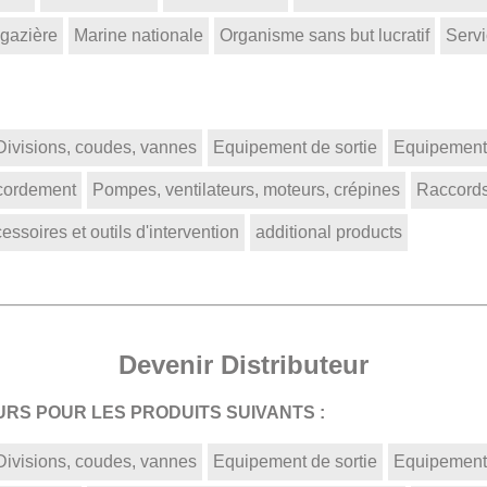
 gazière
Marine nationale
Organisme sans but lucratif
Servi
Divisions, coudes, vannes
Equipement de sortie
Equipement 
ccordement
Pompes, ventilateurs, moteurs, crépines
Raccords
ssoires et outils d'intervention
additional products
Devenir Distributeur
RS POUR LES PRODUITS SUIVANTS :
Divisions, coudes, vannes
Equipement de sortie
Equipement 