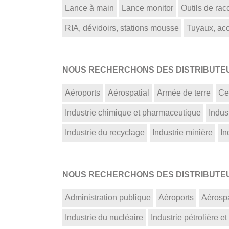
Lance à main
Lance monitor
Outils de ra
RIA, dévidoirs, stations mousse
Tuyaux, acce
NOUS RECHERCHONS DES DISTRIBUTEUR
Aéroports
Aérospatial
Armée de terre
Ce
Industrie chimique et pharmaceutique
Indust
Industrie du recyclage
Industrie minière
In
NOUS RECHERCHONS DES DISTRIBUTEUR
Administration publique
Aéroports
Aérospa
Industrie du nucléaire
Industrie pétrolière et