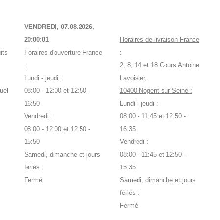
VENDREDI, 07.08.2026,
20:00:02
Horaires de livraison France
its
Horaires d'ouverture France
:
:
2, 8, 14 et 18 Cours Antoine
Lundi - jeudi :
Lavoisier,
uel
08:00 - 12:00 et 12:50 -
10400 Nogent-sur-Seine :
16:50
Lundi - jeudi :
Vendredi :
08:00 - 11:45 et 12:50 -
08:00 - 12:00 et 12:50 -
16:35
15:50
Vendredi :
Samedi, dimanche et jours
08:00 - 11:45 et 12:50 -
fériés :
15:35
Fermé
Samedi, dimanche et jours
fériés :
Fermé