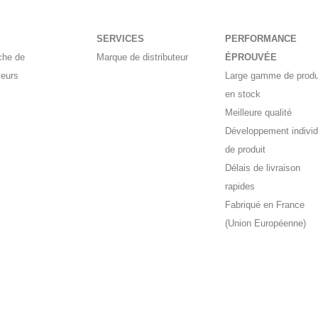
SERVICES
PERFORMANCE
che de
Marque de distributeur
ÉPROUVÉE
seurs
Large gamme de produ
en stock
Meilleure qualité
Développement individ
de produit
Délais de livraison
rapides
Fabriqué en France
(Union Européenne)