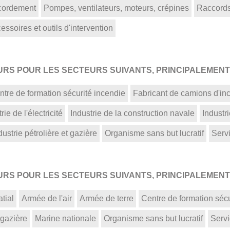
ccordement
Pompes, ventilateurs, moteurs, crépines
Raccords
ssoires et outils d'intervention
S POUR LES SECTEURS SUIVANTS, PRINCIPALEMENT 
ntre de formation sécurité incendie
Fabricant de camions d'in
rie de l'électricité
Industrie de la construction navale
Industr
dustrie pétrolière et gazière
Organisme sans but lucratif
Serv
S POUR LES SECTEURS SUIVANTS, PRINCIPALEMENT 
tial
Armée de l'air
Armée de terre
Centre de formation sécu
 gazière
Marine nationale
Organisme sans but lucratif
Servi