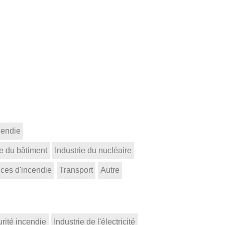
cendie
ie du bâtiment
Industrie du nucléaire
ices d'incendie
Transport
Autre
rité incendie
Industrie de l'électricité