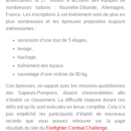
américaines, la 27
édition a accueilli des équipes de
nombreuses nations : Nouvelle-Zélande, Allemagne,
France. Les inscriptions à cet événement sont de plus en
plus nombreuses et les épreuves proposées toujours
intéressantes :
ascension d’une tour de 5 étages,
levage,
hachage,
traînement des tuyaux,
sauvetage d’une victime de 80 kg.
Ces épreuves, en rapport avec les missions quotidiennes
des Sapeurs-Pompiers, étaient chronométrées afin
d’établir un classement. La difficulté majeure durant ces
défis est qu’ils sont exécutés en tenue complète. Cela n’a
pas empêché les participants d’établir de nouveaux
records que vous pouvez retrouver sur la page
résultats du site du
Firefighter Combat Challenge
.