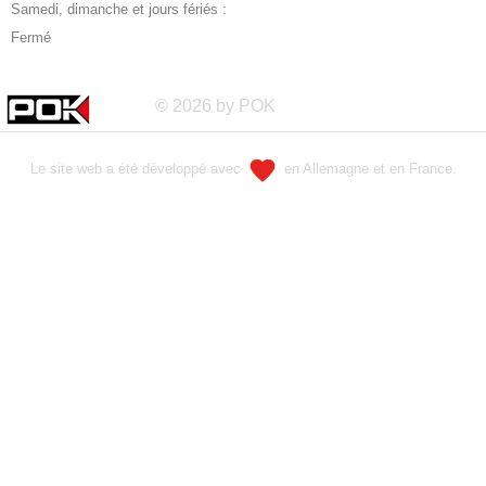
Samedi, dimanche et jours fériés :
Fermé
© 2026 by POK
Le site web a été développé avec
en Allemagne et en France.