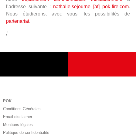
l’adresse suivante :
nathalie.sejourne [at] pok-fire.com
.
Nous étudierons, avec vous, les possibilités de
partenariat
.
‚‘
POK
Conditions Générales
Email disclaimer
Mentions légales
Politique de confidentialité