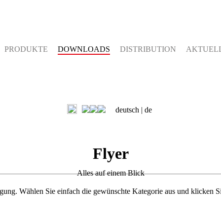
PRODUKTE
DOWNLOADS
DISTRIBUTION
AKTUEL
deutsch |
de
Flyer
Alles auf einem Blick
ügung. Wählen Sie einfach die gewünschte Kategorie aus und klicken S