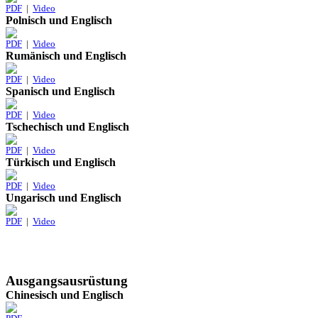
PDF
|
Video
Polnisch und Englisch
PDF
|
Video
Rumänisch und Englisch
PDF
|
Video
Spanisch und Englisch
PDF
|
Video
Tschechisch und Englisch
PDF
|
Video
Türkisch und Englisch
PDF
|
Video
Ungarisch und Englisch
PDF
|
Video
Ausgangsausrüstung
Chinesisch und Englisch