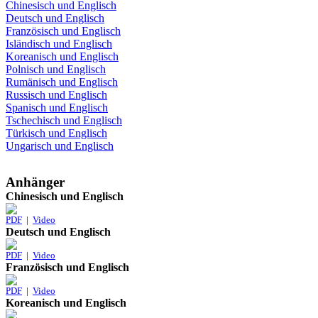
Chinesisch und Englisch
Deutsch und Englisch
Französisch und Englisch
Isländisch und Englisch
Koreanisch und Englisch
Polnisch und Englisch
Rumänisch und Englisch
Russisch und Englisch
Spanisch und Englisch
Tschechisch und Englisch
Türkisch und Englisch
Ungarisch und Englisch
Anhänger
Chinesisch und Englisch
PDF
|
Video
Deutsch und Englisch
PDF
|
Video
Französisch und Englisch
PDF
|
Video
Koreanisch und Englisch