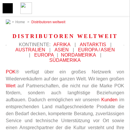
>
Home
>
Distributoren weltweit
DISTRIBUTOREN WELTWEIT
KONTINENTE:
AFRIKA
|
ANTARKTIS
|
AUSTRALIEN
|
ASIEN
|
EUROPA / ASIEN
|
EUROPA
|
NORDAMERIKA
|
SÜDAMERIKA
POK
® verfügt über ein großes Netzwerk von
Wiederverkäufern auf der ganzen Welt. Wir legen großen
Wert
auf Partnerschaften, die nicht nur die Marke POK
fördern, sondern auch langfristige Beziehungen
aufbauen. Dadurch ermöglichen wir unseren
Kunden
im
entsprechenden Land maßgeschneiderte Produkte die
den Bedarf decken, kompetente Beratung, zuverlässigen
Service und technische Unterstützung vor Ort sowie
einen Ansprechpartner der die Kultur versteht und Ihre