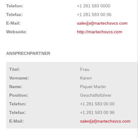
Telefon:
+1 281 583 0000
Telefax:
+1 281 583 00 96
E-Mail:
sales[at]martechsvcs.com
Webseite:
http://martechsvcs.com
ANSPRECHPARTNER
Titel:
Frau
Vorname:
Karen
Name:
Piquet Martin
Position:
Geschäftsführer
Telefon:
+1 281 583 00 00
Telefax:
+1 281 583 00 96
E-Mail:
sales[at]martechsvcs.com