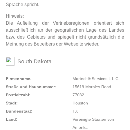
Sprache spricht.
Hinweis:
Die Aufteilung der Vertriebsregionen orientiert sich
ausschließlich an der geografischen Lage des Landes
bzw. des Gebietes und spiegelt nicht grundsätzlich die
Meinung des Betreibers der Webseite wieder.
South Dakota
Firmenname:
Martech® Services L.L.C.
Straße und Hausnummer:
15619 Morales Road
Postleitzahl:
77032
Stadt:
Houston
Bundesstaat:
TX
Land:
Vereinigte Staaten von
Amerika