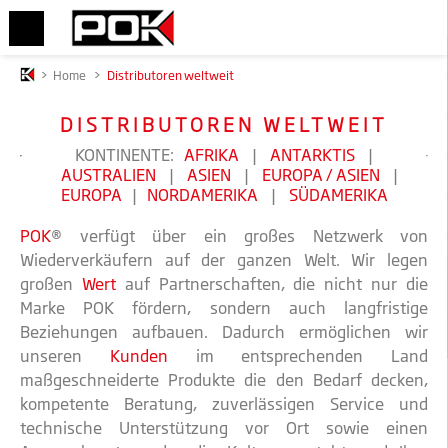
>
Home
>
Distributoren weltweit
DISTRIBUTOREN WELTWEIT
KONTINENTE:
AFRIKA
|
ANTARKTIS
|
AUSTRALIEN
|
ASIEN
|
EUROPA / ASIEN
|
EUROPA
|
NORDAMERIKA
|
SÜDAMERIKA
POK
® verfügt über ein großes Netzwerk von
Wiederverkäufern auf der ganzen Welt. Wir legen
großen
Wert
auf Partnerschaften, die nicht nur die
Marke POK fördern, sondern auch langfristige
Beziehungen aufbauen. Dadurch ermöglichen wir
unseren
Kunden
im entsprechenden Land
maßgeschneiderte Produkte die den Bedarf decken,
kompetente Beratung, zuverlässigen Service und
technische Unterstützung vor Ort sowie einen