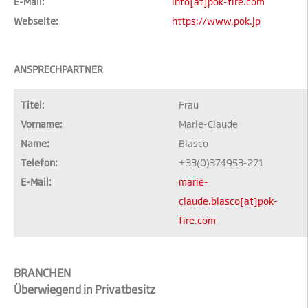
E-Mail:
info[at]pok-fire.com
Webseite:
https://www.pok.jp
ANSPRECHPARTNER
Titel:
Frau
Vorname:
Marie-Claude
Name:
Blasco
Telefon:
+33(0)374953-271
E-Mail:
marie-
claude.blasco[at]pok-
fire.com
BRANCHEN
Überwiegend in Privatbesitz