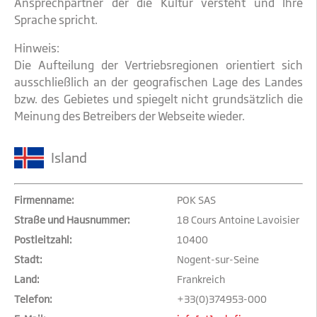
Ansprechpartner der die Kultur versteht und Ihre
Sprache spricht.
Hinweis:
Die Aufteilung der Vertriebsregionen orientiert sich
ausschließlich an der geografischen Lage des Landes
bzw. des Gebietes und spiegelt nicht grundsätzlich die
Meinung des Betreibers der Webseite wieder.
Island
Firmenname:
POK SAS
Straße und Hausnummer:
18 Cours Antoine Lavoisier
Postleitzahl:
10400
Stadt:
Nogent-sur-Seine
Land:
Frankreich
Telefon:
+33(0)374953-000