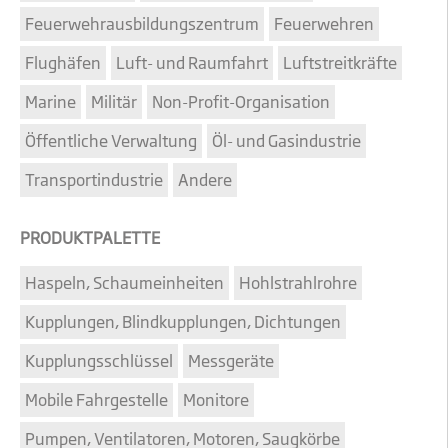
Feuerwehrausbildungszentrum
Feuerwehren
Flughäfen
Luft- und Raumfahrt
Luftstreitkräfte
Marine
Militär
Non-Profit-Organisation
Öffentliche Verwaltung
Öl- und Gasindustrie
Transportindustrie
Andere
PRODUKTPALETTE
Haspeln, Schaumeinheiten
Hohlstrahlrohre
Kupplungen, Blindkupplungen, Dichtungen
Kupplungsschlüssel
Messgeräte
Mobile Fahrgestelle
Monitore
Pumpen, Ventilatoren, Motoren, Saugkörbe