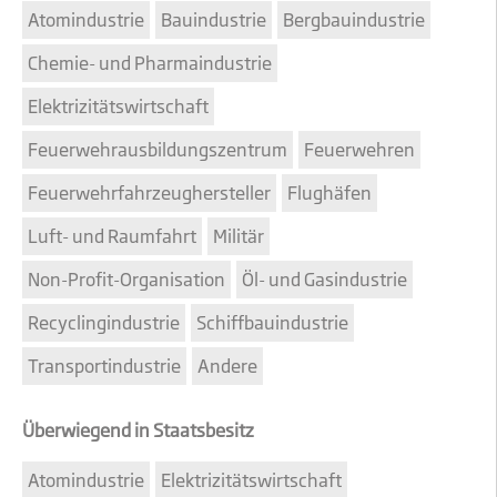
Atomindustrie
Bauindustrie
Bergbauindustrie
Chemie- und Pharmaindustrie
Elektrizitätswirtschaft
Feuerwehrausbildungszentrum
Feuerwehren
Feuerwehrfahrzeughersteller
Flughäfen
Luft- und Raumfahrt
Militär
Non-Profit-Organisation
Öl- und Gasindustrie
Recyclingindustrie
Schiffbauindustrie
Transportindustrie
Andere
Überwiegend in Staatsbesitz
Atomindustrie
Elektrizitätswirtschaft