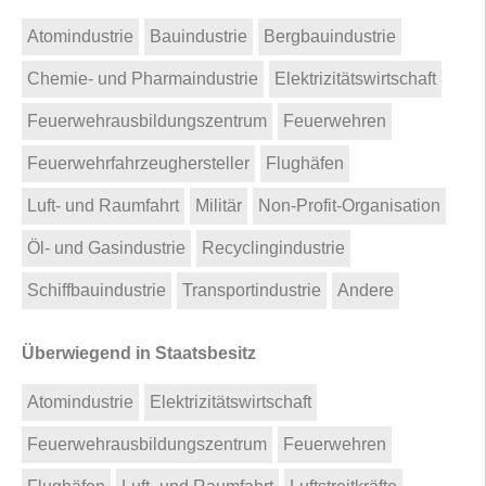
Atomindustrie
Bauindustrie
Bergbauindustrie
Chemie- und Pharmaindustrie
Elektrizitätswirtschaft
Feuerwehrausbildungszentrum
Feuerwehren
Feuerwehrfahrzeughersteller
Flughäfen
Luft- und Raumfahrt
Militär
Non-Profit-Organisation
Öl- und Gasindustrie
Recyclingindustrie
Schiffbauindustrie
Transportindustrie
Andere
Überwiegend in Staatsbesitz
Atomindustrie
Elektrizitätswirtschaft
Feuerwehrausbildungszentrum
Feuerwehren