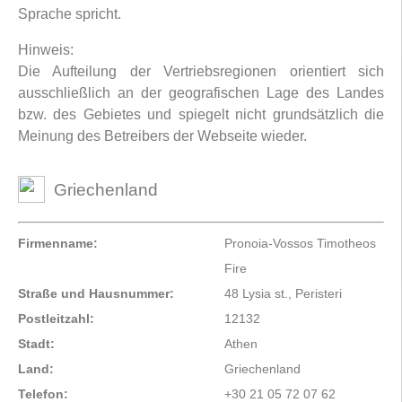
Sprache spricht.
Hinweis:
Die Aufteilung der Vertriebsregionen orientiert sich
ausschließlich an der geografischen Lage des Landes
bzw. des Gebietes und spiegelt nicht grundsätzlich die
Meinung des Betreibers der Webseite wieder.
Griechenland
Firmenname:
Pronoia-Vossos Timotheos
Fire
Straße und Hausnummer:
48 Lysia st., Peristeri
Postleitzahl:
12132
Stadt:
Athen
Land:
Griechenland
Telefon:
+30 21 05 72 07 62