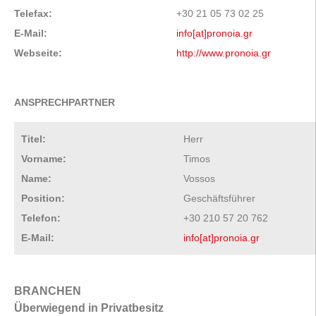
Telefax:
+30 21 05 73 02 25
E-Mail:
info[at]pronoia.gr
Webseite:
http://www.pronoia.gr
ANSPRECHPARTNER
Titel:
Herr
Vorname:
Timos
Name:
Vossos
Position:
Geschäftsführer
Telefon:
+30 210 57 20 762
E-Mail:
info[at]pronoia.gr
BRANCHEN
Überwiegend in Privatbesitz