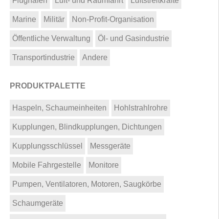
Flughäfen
Luft- und Raumfahrt
Luftstreitkräfte
Marine
Militär
Non-Profit-Organisation
Öffentliche Verwaltung
Öl- und Gasindustrie
Transportindustrie
Andere
PRODUKTPALETTE
Haspeln, Schaumeinheiten
Hohlstrahlrohre
Kupplungen, Blindkupplungen, Dichtungen
Kupplungsschlüssel
Messgeräte
Mobile Fahrgestelle
Monitore
Pumpen, Ventilatoren, Motoren, Saugkörbe
Schaumgeräte