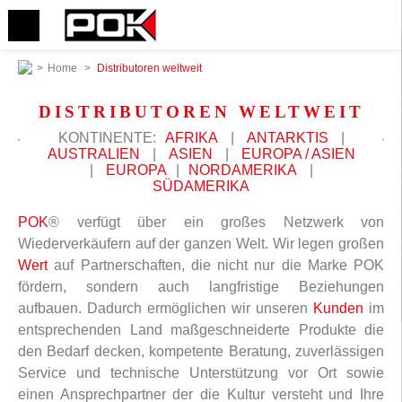
>
Home
>
Distributoren weltweit
DISTRIBUTOREN WELTWEIT
KONTINENTE:
AFRIKA
|
ANTARKTIS
|
AUSTRALIEN
|
ASIEN
|
EUROPA / ASIEN
|
EUROPA
|
NORDAMERIKA
|
SÜDAMERIKA
POK
® verfügt über ein großes Netzwerk von
Wiederverkäufern auf der ganzen Welt. Wir legen großen
Wert
auf Partnerschaften, die nicht nur die Marke POK
fördern, sondern auch langfristige Beziehungen
aufbauen. Dadurch ermöglichen wir unseren
Kunden
im
entsprechenden Land maßgeschneiderte Produkte die
den Bedarf decken, kompetente Beratung, zuverlässigen
Service und technische Unterstützung vor Ort sowie
einen Ansprechpartner der die Kultur versteht und Ihre