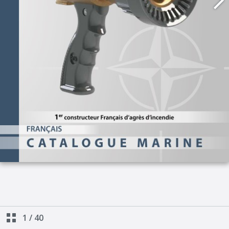
1
/
40